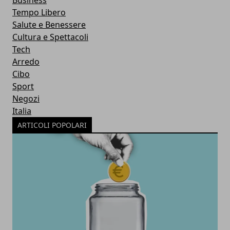
Business
Tempo Libero
Salute e Benessere
Cultura e Spettacoli
Tech
Arredo
Cibo
Sport
Negozi
Italia
ARTICOLI POPOLARI