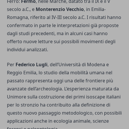
Ferro:
Fermo
, nelle Marche, datato tra il IX e il V
secolo a.C., e
Monterenzio Vecchio
, in Emilia-
Romagna, riferito al IV-III secolo a.C. I risultati hanno
confermato in parte le interpretazioni già proposte
dagli studi precedenti, ma in alcuni casi hanno
offerto nuove letture sui possibili movimenti degli
individui analizzati.
Per
Federico Lugli
, dell’Università di Modena e
Reggio Emilia, lo studio della mobilità umana nel
passato rappresenta oggi una delle frontiere più
avanzate dell’archeologia. L’esperienza maturata da
Unimore sulla costruzione dei primi isoscape italiani
per lo stronzio ha contribuito alla definizione di
questo nuovo passaggio metodologico, con possibili
applicazioni anche in ecologia animale, scienze