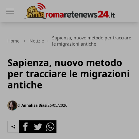
Roma Rete News 24
Sapienza, nuovo metodo per tracciare
Home
Notizie
le migrazioni antiche
Sapienza, nuovo metodo
per tracciare le migrazioni
antiche
di
Annalisa Biasi
26/05/2026
Facebook
Twitter
Whatsapp