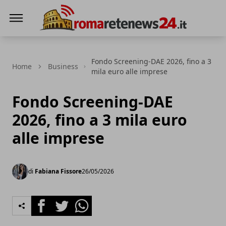
Roma Rete News 24
Fondo Screening-DAE 2026, fino a 3
Home
Business
mila euro alle imprese
Fondo Screening-DAE
2026, fino a 3 mila euro
alle imprese
di
Fabiana Fissore
26/05/2026
Facebook
Twitter
Whatsapp