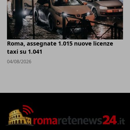
Roma, assegnate 1.015 nuove licenze
taxi su 1.041
04/08/2026