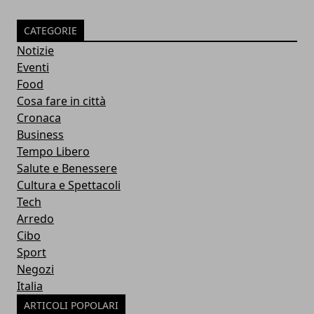
CATEGORIE
Notizie
Eventi
Food
Cosa fare in città
Cronaca
Business
Tempo Libero
Salute e Benessere
Cultura e Spettacoli
Tech
Arredo
Cibo
Sport
Negozi
Italia
ARTICOLI POPOLARI