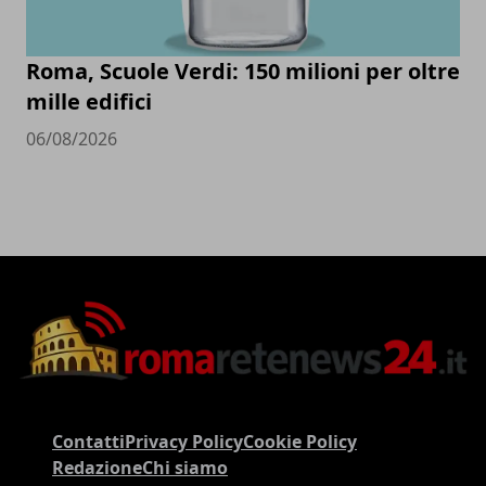
Roma, Scuole Verdi: 150 milioni per oltre
mille edifici
06/08/2026
Contatti
Privacy Policy
Cookie Policy
Redazione
Chi siamo