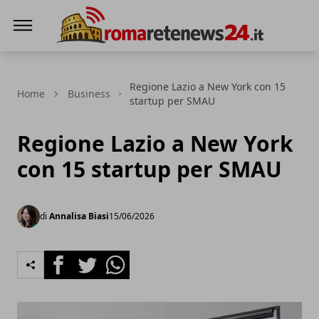
Roma Rete News 24
Regione Lazio a New York con 15
Home
Business
startup per SMAU
Regione Lazio a New York
con 15 startup per SMAU
di
Annalisa Biasi
15/06/2026
Facebook
Twitter
Whatsapp