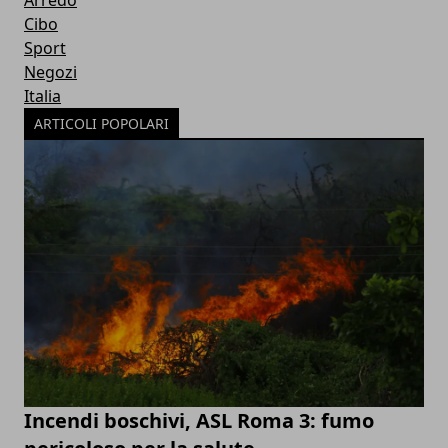
Arredo
Cibo
Sport
Negozi
Italia
ARTICOLI POPOLARI
Incendi boschivi, ASL Roma 3: fumo