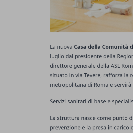
La nuova
Casa della Comunità d
luglio dal presidente della Regio
direttore generale della ASL Roma
situato in via Tevere, rafforza la r
metropolitana di Roma e servirà l
Servizi sanitari di base e speciali
La struttura nasce come punto di r
prevenzione e la presa in carico de