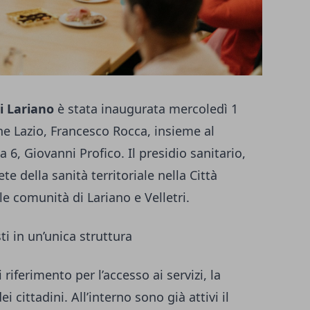
i Lariano
è stata inaugurata mercoledì 1
ne Lazio, Francesco Rocca, insieme al
 6, Giovanni Profico. Il presidio sanitario,
ete della sanità territoriale nella Città
e comunità di Lariano e Velletri.
sti in un’unica struttura
iferimento per l’accesso ai servizi, la
i cittadini. All’interno sono già attivi il