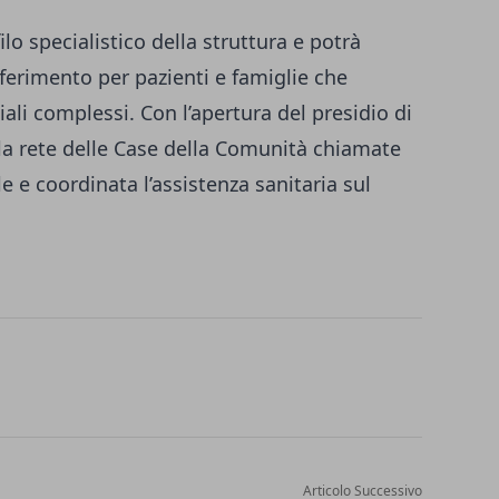
filo specialistico della struttura e potrà
iferimento per pazienti e famiglie che
ali complessi. Con l’apertura del presidio di
lla rete delle Case della Comunità chiamate
le e coordinata l’assistenza sanitaria sul
Articolo Successivo