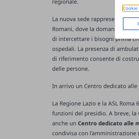
regionale.
Cookie 
La nuova sede rappresenta un pass
Romani, dove la domanda di assis
di intercettare i bisogni prima ch
ospedali. La presenza di ambulato
di riferimento consente di costrui
delle persone.
In arrivo un Centro dedicato alle
La Regione Lazio e la ASL Roma 6
funzioni del presidio. A breve, l
anche un
Centro dedicato alle 
condivisa con l’amministrazione 