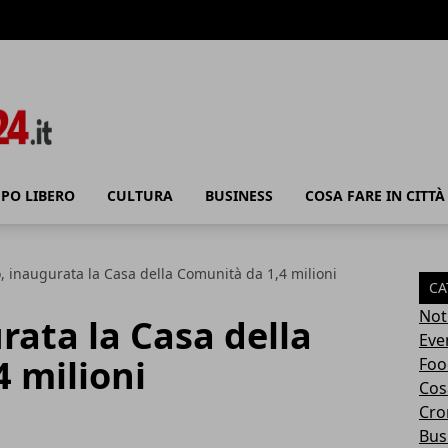
PO LIBERO
CULTURA
BUSINESS
COSA FARE IN CITTÀ
, inaugurata la Casa della Comunità da 1,4 milioni
CA
Not
rata la Casa della
Eve
 milioni
Foo
Cosa
Cro
Bus