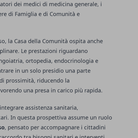
latori dei medici di medicina generale, i
miere di Famiglia e di Comunità e
sso, la Casa della Comunità ospita anche
iplinare. Le prestazioni riguardano
ingoiatria, ortopedia, endocrinologia e
ntrare in un solo presidio una parte
 di prossimità, riducendo la
vorendo una presa in carico più rapida.
integrare assistenza sanitaria,
tari. In questa prospettiva assume un ruolo
so
, pensato per accompagnare i cittadini
l raccordo tra bisogni sanitari e interventi