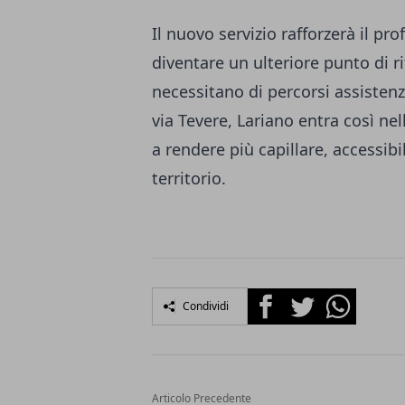
Il nuovo servizio rafforzerà il pro
diventare un ulteriore punto di r
necessitano di percorsi assistenzi
via Tevere, Lariano entra così ne
a rendere più capillare, accessibi
territorio.
Facebook
Twitter
Whatsapp
Condividi
Articolo Precedente