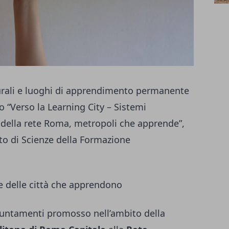
turali e luoghi di apprendimento permanente
 “Verso la Learning City – Sistemi
i della rete Roma, metropoli che apprende”,
nto di Scienze della Formazione
le delle città che apprendono
appuntamenti promosso nell’ambito della