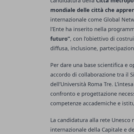
candidatura della
Città metropo
mondiale delle città che appre
internazionale come Global Netw
l’Ente ha inserito nella program
futuro”
, con l’obiettivo di cost
diffusa, inclusione, partecipazione
Per dare una base scientifica e o
accordo di collaborazione tra il 
dell’Università Roma Tre. L’intesa
confronto e progettazione necess
competenze accademiche e istitu
La candidatura alla rete Unesco 
internazionale della Capitale e de