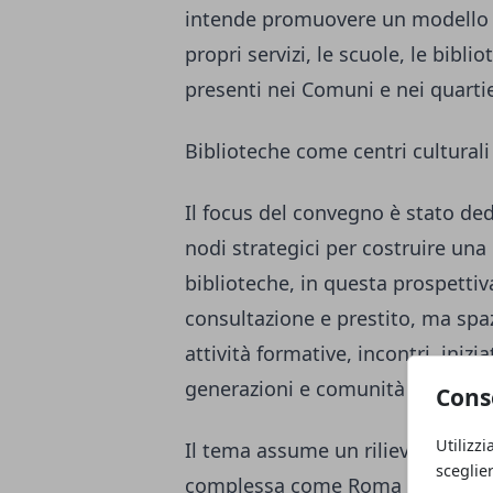
intende promuovere un modello di
propri servizi, le scuole, le bibliot
presenti nei Comuni e nei quartie
Biblioteche come centri culturali
Il focus del convegno è stato dedi
nodi strategici per costruire un
biblioteche, in questa prospettiv
consultazione e prestito, ma spazi
attività formative, incontri, inizia
generazioni e comunità diverse.
Cons
Utilizzi
Il tema assume un rilievo partic
sceglie
complessa come Roma Capitale, do