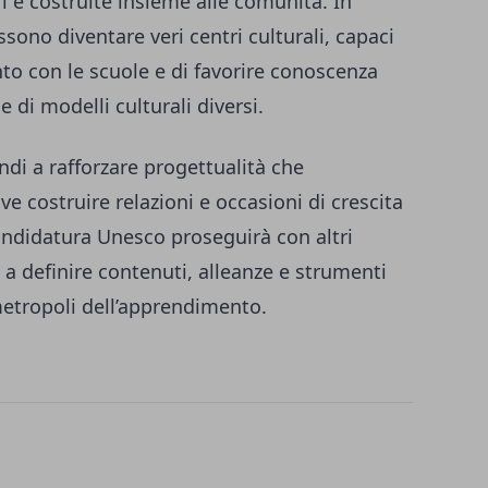
ri e costruite insieme alle comunità. In
sono diventare veri centri culturali, capaci
to con le scuole e di favorire conoscenza
e di modelli culturali diversi.
di a rafforzare progettualità che
ove costruire relazioni e occasioni di crescita
andidatura Unesco proseguirà con altri
a definire contenuti, alleanze e strumenti
etropoli dell’apprendimento.