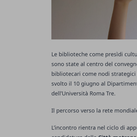
Le biblioteche come presìdi cul
sono state al centro del convegno
bibliotecari come nodi strategic
svolto il 10 giugno al Dipartime
dell’Università Roma Tre.
Il percorso verso la rete mondia
L’incontro rientra nel ciclo di 