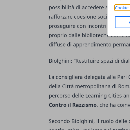
possibilità di accedere alla con
Cookie 
rafforzare coesione sociale e part
proseguire con incontri dedicati 
proprio dalle biblioteche come lu
diffuse di apprendimento perma
Biolghini: “Restituire spazi di dial
La consigliera delegata alle Pari 
della Città metropolitana di Rom
percorso delle Learning Cities a
Contro il Razzismo
, che ha coin
Secondo Biolghini, il ruolo delle 