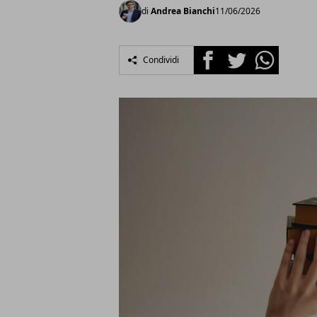
di
Andrea Bianchi
11/06/2026
Facebook
Twitter
Whatsapp
Condividi