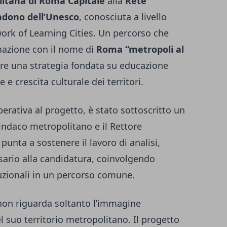
litana di Roma Capitale
alla
Rete
ndono dell’Unesco
, conosciuta a livello
ork of Learning Cities. Un percorso che
mazione con il nome di
Roma “metropoli al
ruire una strategia fondata su educazione
 e crescita culturale dei territori.
perativa al progetto, è stato sottoscritto un
Sindaco metropolitano e il Rettore
 punta a sostenere il lavoro di analisi,
ario alla candidatura, coinvolgendo
zionali in un percorso comune.
non riguarda soltanto l’immagine
l suo territorio metropolitano. Il progetto