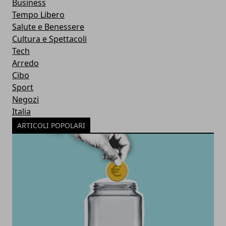
Business
Tempo Libero
Salute e Benessere
Cultura e Spettacoli
Tech
Arredo
Cibo
Sport
Negozi
Italia
ARTICOLI POPOLARI