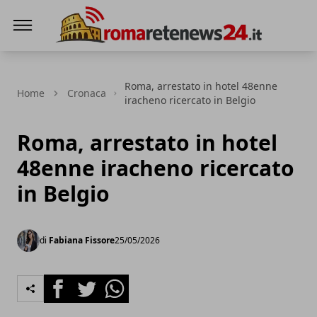
Roma Rete News 24
Roma, arrestato in hotel 48enne
Home
Cronaca
iracheno ricercato in Belgio
Roma, arrestato in hotel
48enne iracheno ricercato
in Belgio
di
Fabiana Fissore
25/05/2026
Facebook
Twitter
Whatsapp