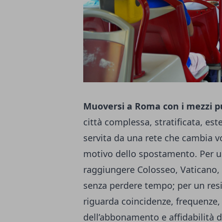
Muoversi a Roma con i mezzi p
città complessa, stratificata, es
servita da una rete che cambia vo
motivo dello spostamento. Per u
raggiungere Colosseo, Vaticano, 
senza perdere tempo; per un resi
riguarda coincidenze, frequenze, a
dell’abbonamento e affidabilità d