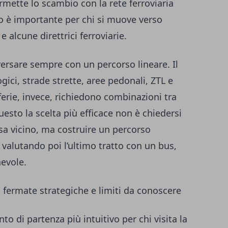
rmette lo scambio con la rete ferroviaria
io è importante per chi si muove verso
e alcune direttrici ferroviarie.
aversare sempre con un percorso lineare. Il
gici, strade strette, aree pedonali, ZTL e
riferie, invece, richiedono combinazioni tra
uesto la scelta più efficace non è chiedersi
 vicino, ma costruire un percorso
 valutando poi l’ultimo tratto con un bus,
evole.
 fermate strategiche e limiti da conoscere
o di partenza più intuitivo per chi visita la