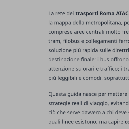
La rete dei
trasporti Roma ATAC
la mappa della metropolitana, per
comprese aree centrali molto fr
tram, filobus e collegamenti ferr
soluzione più rapida sulle direttr
destinazione finale; i bus offron
attenzione su orari e traffico; i
più leggibili e comodi, soprattut
Questa guida nasce per mettere o
strategie reali di viaggio, evita
ciò che serve davvero a chi deve 
quali linee esistono, ma capire
c