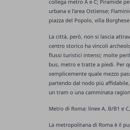
collega metro A e C; Piramide pe
urbana e l’area Ostiense; Flamin
piazza del Popolo, villa Borghese 
La città, però, non si lascia attr
centro storico ha vincoli archeolo
flussi turistici intensi; molte pe
bus, metro e tratte a piedi. Per q
semplicemente quale mezzo passa
partendo dal nodo più affidabile,
un tram o una camminata ragion
Metro di Roma: linee A, B/B1 e C,
La metropolitana di Roma è il punt