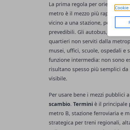
La prima regola per orientarsi è 
Cookie 
metro è il mezzo più rapido quan
vicino a una stazione, perché evit
prevedibili. Gli autobus, invece
quartieri non serviti dalla metro
musei, uffici, scuole, ospedali e 
funzione intermedia: non sono es
risultano spesso più semplici da 
visibile.
Per usare bene i mezzi pubblici 
scambio
.
Termini
è il principal
metro B, stazione ferroviaria e mo
strategica per treni regionali, al