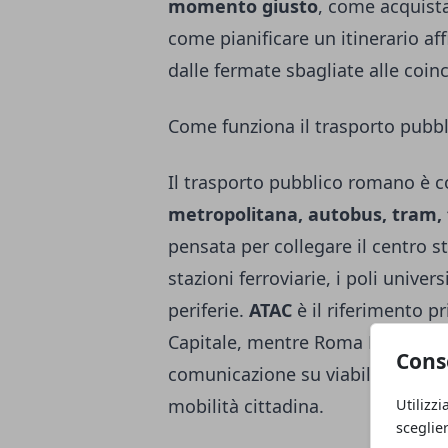
momento giusto
, come acquista
come pianificare un itinerario aff
dalle fermate sbagliate alle coin
Come funziona il trasporto pubb
Il trasporto pubblico romano è c
metropolitana, autobus, tram, 
pensata per collegare il centro sto
stazioni ferroviarie, i poli univers
periferie.
ATAC
è il riferimento pr
Capitale, mentre Roma Mobilità 
Cons
comunicazione su viabilità, perme
mobilità cittadina.
Utilizzi
sceglie