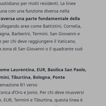
otidiano per molti residenti. Le linee
cuna con una funzione diversa nella
traversa una parte fondamentale della
collegando aree come Battistini, Cornelia,
agna, Barberini, Termini, San Giovanni e
 per chi deve raggiungere il Vaticano,
la zona di San Giovanni o il quadrante sud-
come Laurentina, EUR, Basilica San Paolo,
mini, Tiburtina, Bologna, Ponte
ramazione B1 verso
Conca d’Oro e Jonio. Per chi deve muoversi
, EUR, Termini e Tiburtina, questa linea è