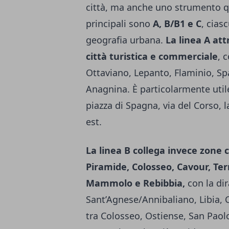
città, ma anche uno strumento qu
principali sono
A, B/B1 e C
, cias
geografia urbana.
La linea A at
città turistica e commerciale
, 
Ottaviano, Lepanto, Flaminio, Sp
Anagnina. È particolarmente utile
piazza di Spagna, via del Corso, 
est.
La linea B collega invece zone 
Piramide, Colosseo, Cavour, Ter
Mammolo e Rebibbia,
con la di
Sant’Agnese/Annibaliano, Libia, 
tra Colosseo, Ostiense, San Paolo