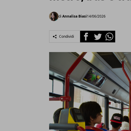
di
Annalisa Biasi
14/06/2026
Facebook
Twitter
Whatsapp
Condividi