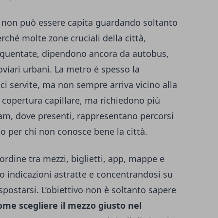
non può essere capita guardando soltanto
ché molte zone cruciali della città,
equentate, dipendono ancora da autobus,
oviari urbani. La metro è spesso la
ici servite, ma non sempre arriva vicino alla
o copertura capillare, ma richiedono più
 tram, dove presenti, rappresentano percorsi
to per chi non conosce bene la città.
rdine tra mezzi, biglietti, app, mappe e
ndo indicazioni astratte e concentrandosi su
spostarsi. L’obiettivo non è soltanto sapere
ome scegliere il mezzo giusto nel