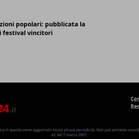
zioni popolari: pubblicata la
festival vincitori
Con
Re
ica in quanto viene aggiornato senza alcuna periodicità. Non può pertanto consider
62 del 7 marzo 2001.