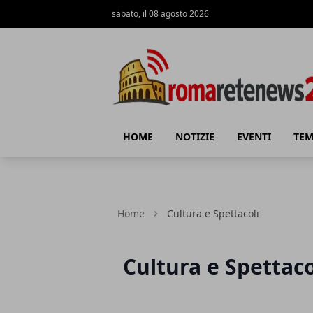
sabato, il 08 agosto 2026
Roma Rete News 24
HOME
NOTIZIE
EVENTI
TEM
Home
Cultura e Spettacoli
Cultura e Spettaco