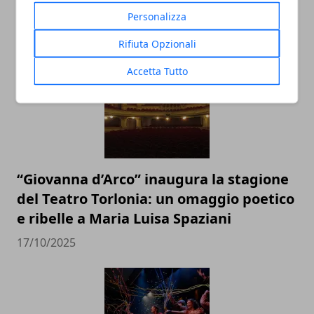
Nazionale tra musica e immaginazione
Personalizza
19/11/2025
Rifiuta Opzionali
Accetta Tutto
“Giovanna d’Arco” inaugura la stagione
del Teatro Torlonia: un omaggio poetico
e ribelle a Maria Luisa Spaziani
17/10/2025