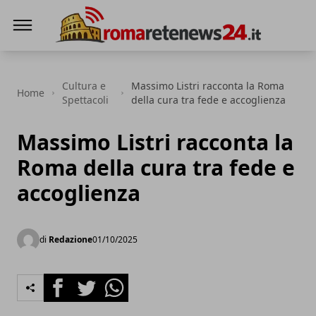
Roma Rete News 24
Cultura e
Massimo Listri racconta la Roma
Home
Spettacoli
della cura tra fede e accoglienza
Massimo Listri racconta la
Roma della cura tra fede e
accoglienza
di
Redazione
01/10/2025
Facebook
Twitter
Whatsapp