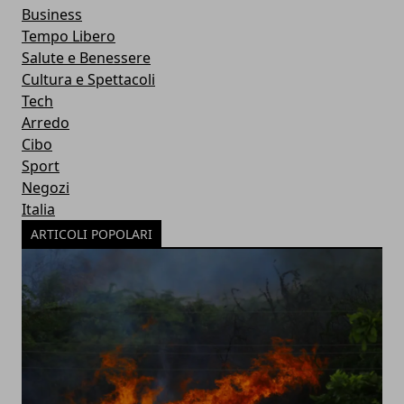
Business
Tempo Libero
Salute e Benessere
Cultura e Spettacoli
Tech
Arredo
Cibo
Sport
Negozi
Italia
ARTICOLI POPOLARI