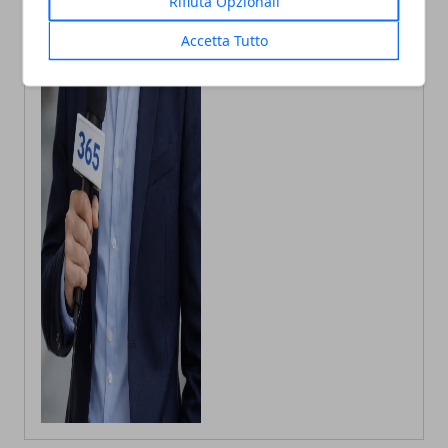
Rifiuta Opzionali
Andrea Bianchi
Accetta Tutto
Autore di articoli di attualità, casa e
tech porto in Italia le ultime novità.