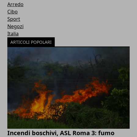
Arredo
Cibo
Sport
Negozi
Italia
ARTICOLI POPOLARI
Incendi boschivi, ASL Roma 3: fumo