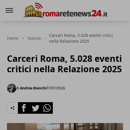
Roma Rete News 24
Carceri Roma, 5.028 eventi critici
Home
Notizie
nella Relazione 2025
Carceri Roma, 5.028 eventi
critici nella Relazione 2025
di
Andrea Bianchi
07/07/2026
Facebook
Twitter
Whatsapp