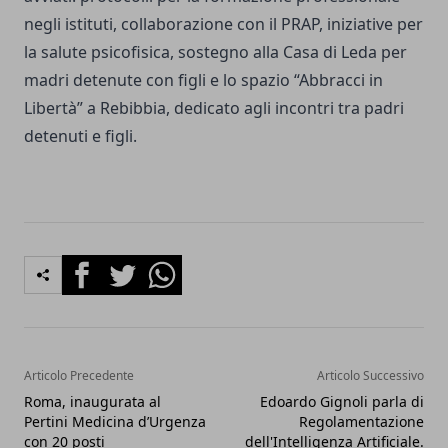
negli istituti, collaborazione con il PRAP, iniziative per
la salute psicofisica, sostegno alla Casa di Leda per
madri detenute con figli e lo spazio “Abbracci in
Libertà” a Rebibbia, dedicato agli incontri tra padri
detenuti e figli.
Facebook
Twitter
Whatsapp
Articolo Precedente
Articolo Successivo
Roma, inaugurata al
Edoardo Gignoli parla di
Pertini Medicina d’Urgenza
Regolamentazione
con 20 posti
dell'Intelligenza Artificiale.