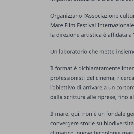
Organizzano l’Associazione cultu
Mare Film Festival Internazionale
la direzione artistica è affidata a
Un laboratorio che mette insieme
Il format è dichiaratamente inten
professionisti del cinema, ricercat
l’obiettivo di arrivare a un corto
dalla scrittura alle riprese, fino 
Il mare, qui, non è un fondale gen
convergere storie su biodiversi
climatico, nuove tecnologie mari