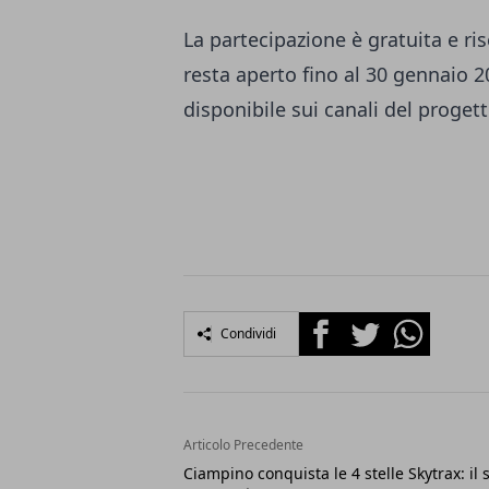
La partecipazione è gratuita e ri
resta aperto fino al 30 gennaio
disponibile sui canali del progett
Facebook
Twitter
Whatsapp
Condividi
Articolo Precedente
Ciampino conquista le 4 stelle Skytrax: il 