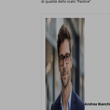
di qualità dello scalo “Pastine”
Andrea Bianch