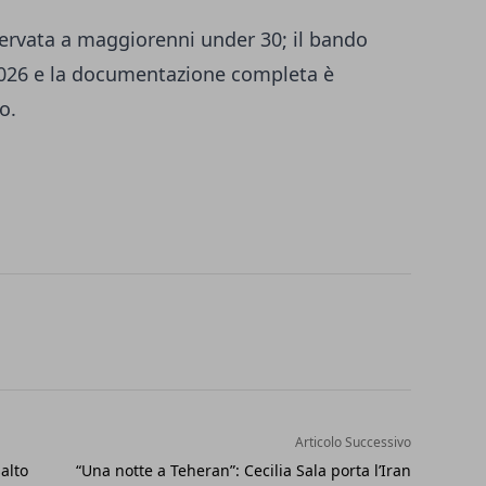
servata a maggiorenni under 30; il bando
 2026 e la documentazione completa è
o.
Articolo Successivo
salto
“Una notte a Teheran”: Cecilia Sala porta l’Iran