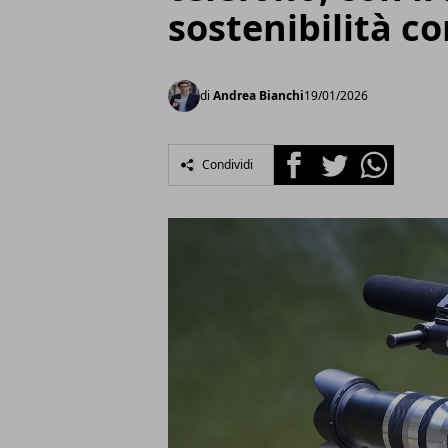
sostenibilità 
di
Andrea Bianchi
19/01/2026
Facebook
Twitter
Whatsapp
Condividi