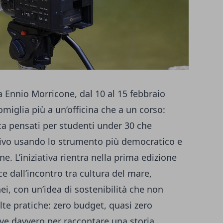
a Ennio Morricone, dal 10 al 15 febbraio
miglia più a un’officina che a un corso:
ica pensati per studenti under 30 che
sivo usando lo strumento più democratico e
ne. L’iniziativa rientra nella prima edizione
ce dall’incontro tra cultura del mare,
i, con un’idea di sostenibilità che non
elte pratiche: zero budget, quasi zero
rve davvero per raccontare una storia.