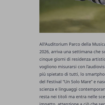
All’Auditorium Parco della Music
2026, arriva una settimana che so
cinque giorni di residenza artist
vogliono misurarsi con l’audiovi
più spietato di tutti, lo smartpho
del Festival “Un Solo Mare” e nas
scienza e linguaggi contemporane
resta nei titoli ma entra nelle sc
impatto, attenzione a ciò che se