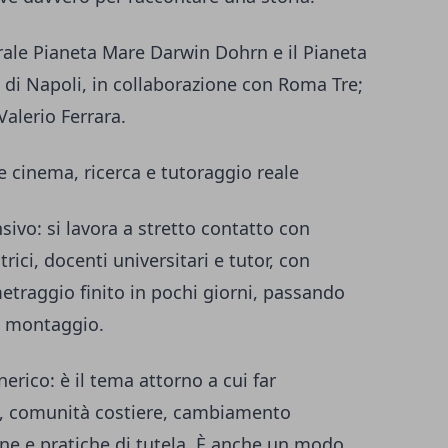
rale Pianeta Mare Darwin Dohrn e il Pianeta
 di Napoli, in collaborazione con Roma Tre;
 Valerio Ferrara.
 cinema, ricerca e tutoraggio reale
sivo: si lavora a stretto contatto con
rici, docenti universitari e tutor, con
metraggio finito in pochi giorni, passando
al montaggio.
erico: è il tema attorno a cui far
tà, comunità costiere, cambiamento
ne e pratiche di tutela. È anche un modo