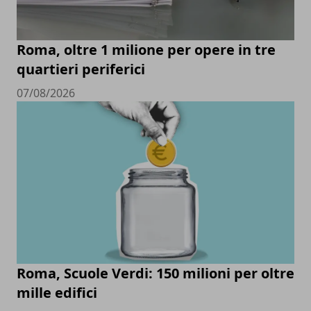
Roma, oltre 1 milione per opere in tre
quartieri periferici
07/08/2026
Roma, Scuole Verdi: 150 milioni per oltre
mille edifici