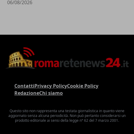
06/08/2026
Contatti
Privacy Policy
Cookie Policy
Redazione
Chi siamo
Questo sito non rappresenta una testata giornalistica in quanto viene
aggiornato senza alcuna periodicità. Non può pertanto considerarsi un
prodotto editoriale ai sensi della legge n° 62 del 7 marzo 2001.