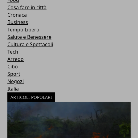
Food
Cosa fare in città
Cronaca
Business
Tempo Libero
Salute e Benessere
Cultura e Spettacoli
Tech
Arredo
Cibo
Sport
Negozi
Italia
ARTICOLI POPOLARI