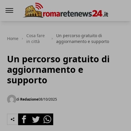
Roma Rete News 24
Cosa fare
Un percorso gratuito di
Home
in città
aggiornamento e supporto
Un percorso gratuito di
aggiornamento e
supporto
di
Redazione
08/10/2025
Facebook
Twitter
Whatsapp