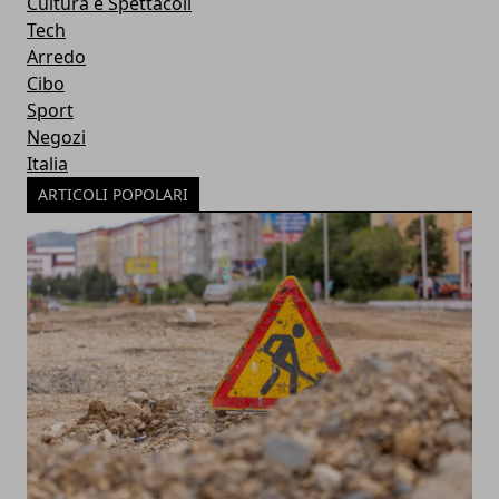
Cultura e Spettacoli
Tech
Arredo
Cibo
Sport
Negozi
Italia
ARTICOLI POPOLARI