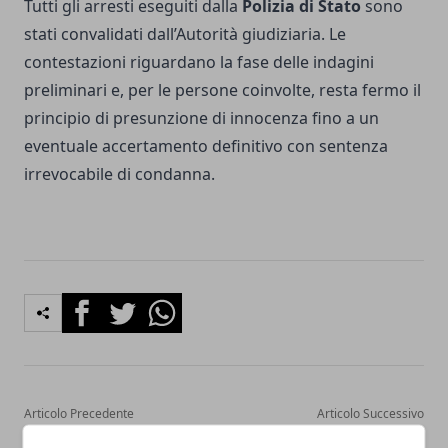
Tutti gli arresti eseguiti dalla
Polizia di Stato
sono
stati convalidati dall’Autorità giudiziaria. Le
contestazioni riguardano la fase delle indagini
preliminari e, per le persone coinvolte, resta fermo il
principio di presunzione di innocenza fino a un
eventuale accertamento definitivo con sentenza
irrevocabile di condanna.
Facebook
Twitter
Whatsapp
Articolo Precedente
Articolo Successivo
PNRR Sanità nel Lazio,
TIM Summer Hits a Roma: