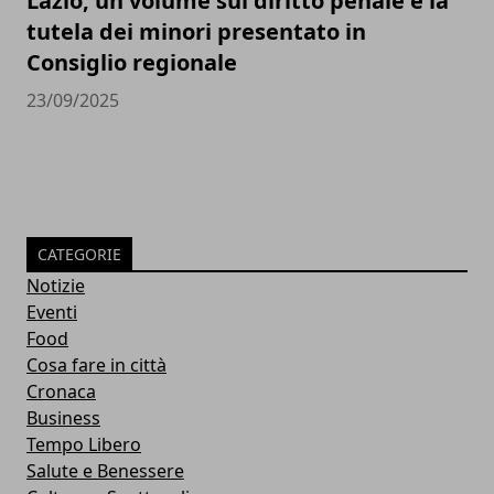
Lazio, un volume sul diritto penale e la
tutela dei minori presentato in
Consiglio regionale
23/09/2025
CATEGORIE
Notizie
Eventi
Food
Cosa fare in città
Cronaca
Business
Tempo Libero
Salute e Benessere