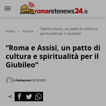
Roma Rete News 24
“Roma e Assisi, un patto di cultura e
Home
Notizie
spiritualità per il Giubileo”
“Roma e Assisi, un patto di
cultura e spiritualità per il
Giubileo”
di
Redazione
15/10/2025
Facebook
Twitter
Whatsapp