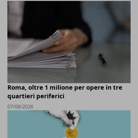
Roma, oltre 1 milione per opere in tre
quartieri periferici
07/08/2026