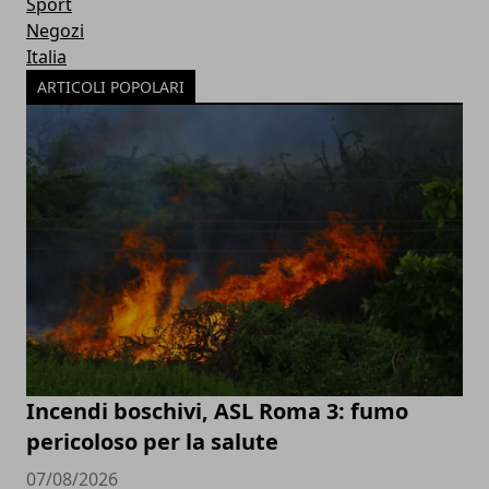
Sport
Negozi
Italia
ARTICOLI POPOLARI
Incendi boschivi, ASL Roma 3: fumo
pericoloso per la salute
07/08/2026