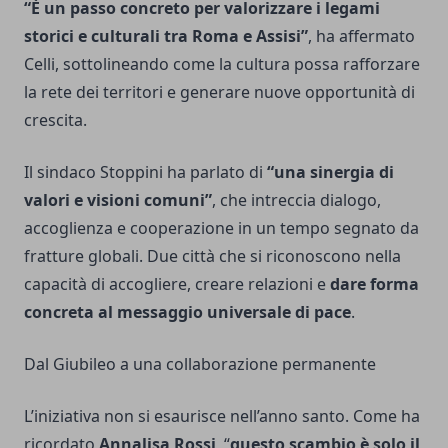
“È un passo concreto per valorizzare i legami
storici e culturali tra Roma e Assisi”
, ha affermato
Celli, sottolineando come la cultura possa rafforzare
la rete dei territori e generare nuove opportunità di
crescita.
Il sindaco Stoppini ha parlato di
“una sinergia di
valori e visioni comuni”
, che intreccia dialogo,
accoglienza e cooperazione in un tempo segnato da
fratture globali. Due città che si riconoscono nella
capacità di accogliere, creare relazioni e
dare forma
concreta al messaggio universale di pace
.
Dal Giubileo a una collaborazione permanente
L’iniziativa non si esaurisce nell’anno santo. Come ha
ricordato
Annalisa Rossi
, “
questo scambio è solo il