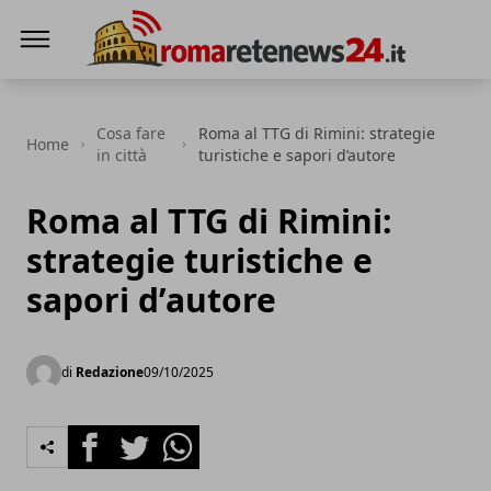
Roma Rete News 24
Cosa fare
Roma al TTG di Rimini: strategie
Home
in città
turistiche e sapori d’autore
Roma al TTG di Rimini:
strategie turistiche e
sapori d’autore
di
Redazione
09/10/2025
Facebook
Twitter
Whatsapp