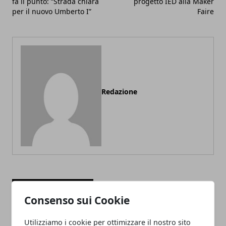
fa il punto: “Strada chiara
progetto IED alla Maker
per il nuovo Umberto I”
Faire
Redazione
ARTICOLI CORRELATI
Consenso sui Cookie
Utilizziamo i cookie per ottimizzare il nostro sito