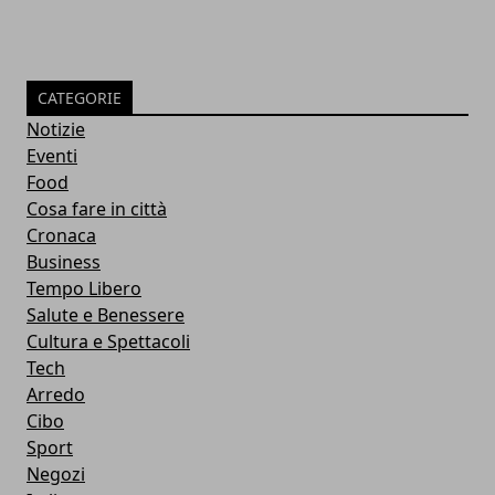
CATEGORIE
Notizie
Eventi
Food
Cosa fare in città
Cronaca
Business
Tempo Libero
Salute e Benessere
Cultura e Spettacoli
Tech
Arredo
Cibo
Sport
Negozi