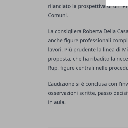
rilanciato la prospettiva di un “P
Comuni.
La consigliera Roberta Della Casa 
anche figure professionali compl
lavori. Più prudente la linea di Mi
proposta, che ha ribadito la nece
Rup, figure centrali nelle proced
L’audizione si è conclusa con l’in
osservazioni scritte, passo decisi
in aula.