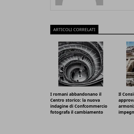
ARTICOLI CORRELATI
I romani abbandonano il
Il Cons
Centro storico: la nuova
approva
indagine di Confcommercio
armoniz
fotografa il cambiamento
impegni