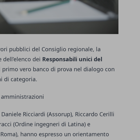
ri pubblici del Consiglio regionale, la
e dell’elenco dei
Responsabili unici del
l primo vero banco di prova nel dialogo con
i di categoria.
 amministrazioni
 Daniele Ricciardi (Assorup), Riccardo Cerilli
rracci (Ordine ingegneri di Latina) e
i Roma), hanno espresso un orientamento