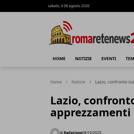
sabato, il 08 agosto 2026
Roma Rete News 24
HOME
NOTIZIE
EVENTI
TEM
Home
Notizie
Lazio, confronto su
Lazio, confronto
apprezzamenti 
di
Redazione
08/10/2025