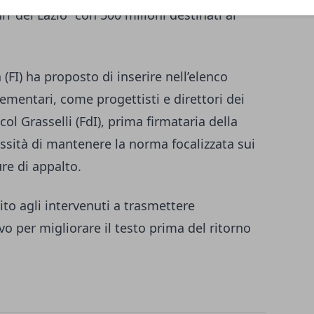
nrr del Lazio” con 500 milioni destinati ai
(FI) ha proposto di inserire nell’elenco
ementari, come progettisti e direttori dei
col Grasselli (FdI), prima firmataria della
ssità di mantenere la norma focalizzata sui
ure di appalto.
vito agli intervenuti a trasmettere
vo per migliorare il testo prima del ritorno