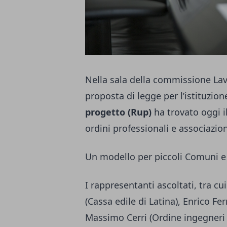
Nella sala della commissione Lavo
proposta di legge per l’istituzion
progetto (Rup)
ha trovato oggi i
ordini professionali e associazion
Un modello per piccoli Comuni e
I rappresentanti ascoltati, tra cui
(Cassa edile di Latina), Enrico Fe
Massimo Cerri (Ordine ingegner