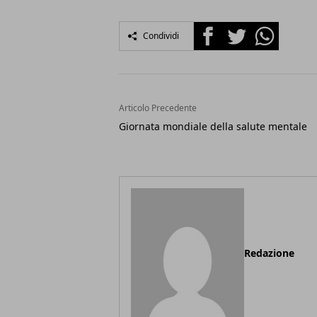
Facebook
Twitter
Whatsapp
Condividi
Articolo Precedente
Giornata mondiale della salute mentale
Redazione