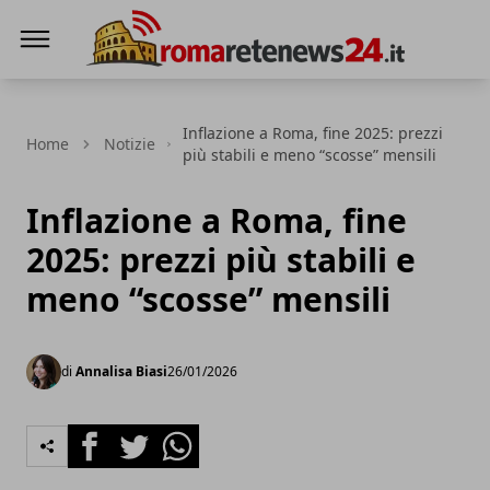
Roma Rete News 24
Inflazione a Roma, fine 2025: prezzi
Home
Notizie
più stabili e meno “scosse” mensili
Inflazione a Roma, fine
2025: prezzi più stabili e
meno “scosse” mensili
di
Annalisa Biasi
26/01/2026
Facebook
Twitter
Whatsapp