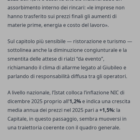
assorbimento interno dei rincari: «le imprese non
hanno trasferito sui prezzi finali gli aumenti di
materie prime, energia e costo del lavoro».
Sul capitolo più sensibile — ristorazione e turismo —
sottolinea anche la diminuzione congiunturale e la
smentita delle attese di rialzi “da evento”,
richiamando il clima di allarme legato al Giubileo e
parlando di responsabilità diffusa tra gli operatori.
A livello nazionale, l’Istat colloca l’inflazione NIC di
dicembre 2025 proprio all’
1,2%
e indica una crescita
media annua dei prezzi nel 2025 pari a
+1,5%
: la
Capitale, in questo passaggio, sembra muoversi in
una traiettoria coerente con il quadro generale.