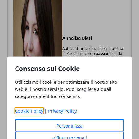
Annalisa Biasi
Autrice di articoli per blog, laureata
in Psicologia con la passione per la
scrittura e le guide How to
Consenso sui Cookie
Utilizziamo i cookie per ottimizzare il nostro sito
web e il nostro servizio. Puoi scegliere a quali
categorie dare il tuo consenso.
Cookie Policy
|
Privacy Policy
Personalizza
Rifiuta Opzionali