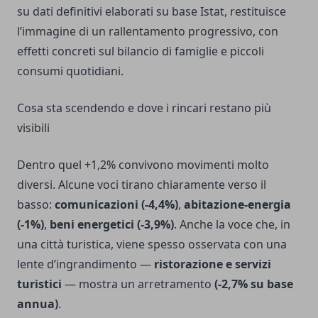
su dati definitivi elaborati su base Istat, restituisce
l’immagine di un rallentamento progressivo, con
effetti concreti sul bilancio di famiglie e piccoli
consumi quotidiani.
Cosa sta scendendo e dove i rincari restano più
visibili
Dentro quel +1,2% convivono movimenti molto
diversi. Alcune voci tirano chiaramente verso il
basso:
comunicazioni (-4,4%)
,
abitazione-energia
(-1%)
,
beni energetici (-3,9%)
. Anche la voce che, in
una città turistica, viene spesso osservata con una
lente d’ingrandimento —
ristorazione e servizi
turistici
— mostra un arretramento
(-2,7% su base
annua)
.