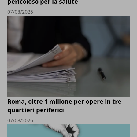
pericoloso per la salute
07/08/2026
Roma, oltre 1 milione per opere in tre
quartieri periferici
07/08/2026