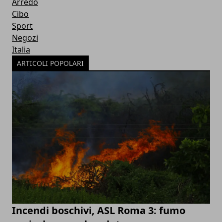
Arredo
Cibo
Sport
Negozi
Italia
ARTICOLI POPOLARI
Incendi boschivi, ASL Roma 3: fumo