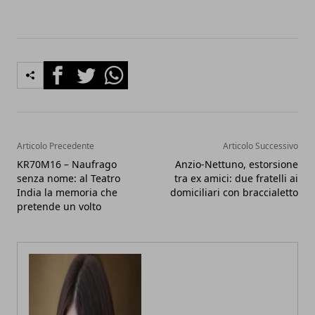
Facebook
Twitter
Whatsapp
Articolo Precedente
Articolo Successivo
KR70M16 – Naufrago
Anzio-Nettuno, estorsione
senza nome: al Teatro
tra ex amici: due fratelli ai
India la memoria che
domiciliari con braccialetto
pretende un volto