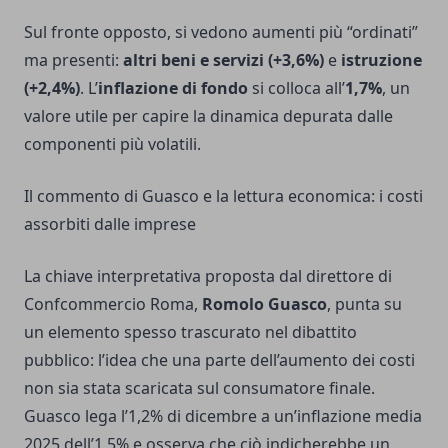
Sul fronte opposto, si vedono aumenti più “ordinati”
ma presenti:
altri beni e servizi (+3,6%)
e
istruzione
(+2,4%)
. L’
inflazione di fondo
si colloca all’
1,7%
, un
valore utile per capire la dinamica depurata dalle
componenti più volatili.
Il commento di Guasco e la lettura economica: i costi
assorbiti dalle imprese
La chiave interpretativa proposta dal direttore di
Confcommercio Roma,
Romolo Guasco
, punta su
un elemento spesso trascurato nel dibattito
pubblico: l’idea che una parte dell’aumento dei costi
non sia stata scaricata sul consumatore finale.
Guasco lega l’1,2% di dicembre a un’inflazione media
2025 dell’1,5% e osserva che ciò indicherebbe un