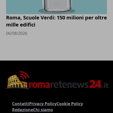
Roma, Scuole Verdi: 150 milioni per oltre
mille edifici
06/08/2026
Contatti
Privacy Policy
Cookie Policy
Redazione
Chi siamo