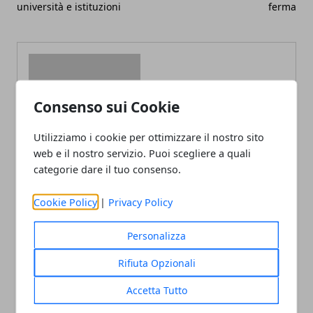
università e istituzioni
ferma
Consenso sui Cookie
Redazione
Utilizziamo i cookie per ottimizzare il nostro sito
web e il nostro servizio. Puoi scegliere a quali
categorie dare il tuo consenso.
Cookie Policy
|
Privacy Policy
Personalizza
ARTICOLI CORRELATI
Rifiuta Opzionali
Accetta Tutto