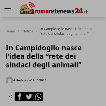
Roma Rete News 24
In Campidoglio nasce l’idea della
Home
Notizie
“rete dei sindaci degli animali”
In Campidoglio nasce
l’idea della “rete dei
sindaci degli animali”
di
Redazione
27/10/2025
Facebook
Twitter
Whatsapp