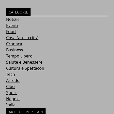
CATEGORIE
Notizie
Eventi
Food
Cosa fare in città
Cronaca
Business
Tempo Libero
Salute e Benessere
Cultura e Spettacoli
Tech
Arredo
Cibo
Sport
Negozi
Italia
ARTICOLI POPOLARI