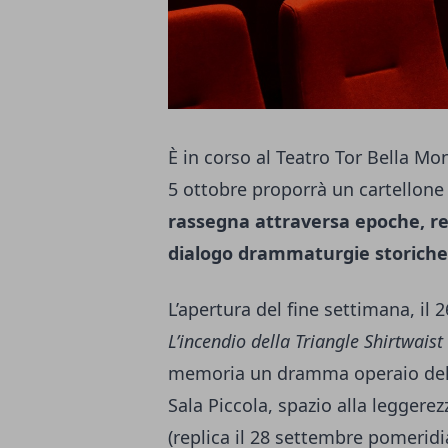
È in corso al Teatro Tor Bella Mo
5 ottobre proporrà un cartellone
rassegna attraversa epoche, reg
dialogo drammaturgie storich
L’apertura del fine settimana, il
L’incendio della Triangle Shirtwai
memoria un dramma operaio del
Sala Piccola, spazio alla leggere
(replica il 28 settembre pomeridi