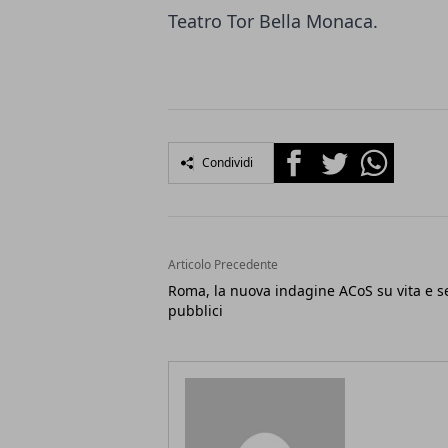
Teatro Tor Bella Monaca
.
Facebook
Twitter
Whatsapp
Condividi
Articolo Precedente
Roma, la nuova indagine ACoS su vita e se
pubblici