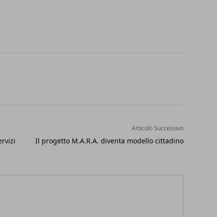
Articolo Successivo
rvizi
Il progetto M.A.R.A. diventa modello cittadino