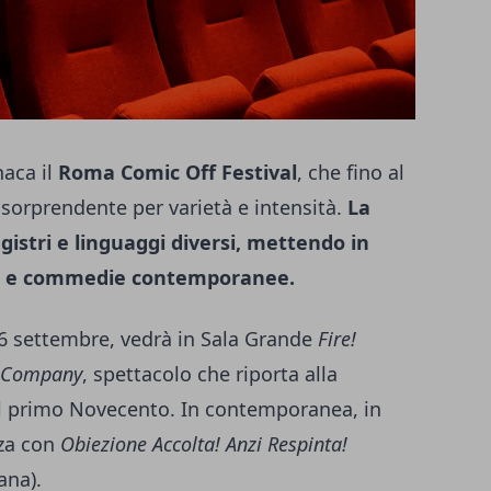
naca il
Roma Comic Off Festival
, che fino al
 sorprendente per varietà e intensità.
La
istri e linguaggi diversi, mettendo in
e e commedie contemporanee.
 26 settembre, vedrà in Sala Grande
Fire!
st Company
, spettacolo che riporta alla
 primo Novecento. In contemporanea, in
zza con
Obiezione Accolta! Anzi Respinta!
ana).