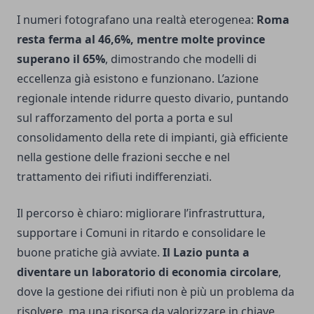
I numeri fotografano una realtà eterogenea:
Roma
resta ferma al 46,6%, mentre molte province
superano il 65%
, dimostrando che modelli di
eccellenza già esistono e funzionano. L’azione
regionale intende ridurre questo divario, puntando
sul rafforzamento del porta a porta e sul
consolidamento della rete di impianti, già efficiente
nella gestione delle frazioni secche e nel
trattamento dei rifiuti indifferenziati.
Il percorso è chiaro: migliorare l’infrastruttura,
supportare i Comuni in ritardo e consolidare le
buone pratiche già avviate.
Il Lazio punta a
diventare un laboratorio di economia circolare
,
dove la gestione dei rifiuti non è più un problema da
risolvere, ma una risorsa da valorizzare in chiave