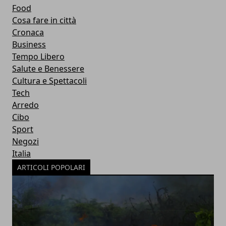
Food
Cosa fare in città
Cronaca
Business
Tempo Libero
Salute e Benessere
Cultura e Spettacoli
Tech
Arredo
Cibo
Sport
Negozi
Italia
ARTICOLI POPOLARI