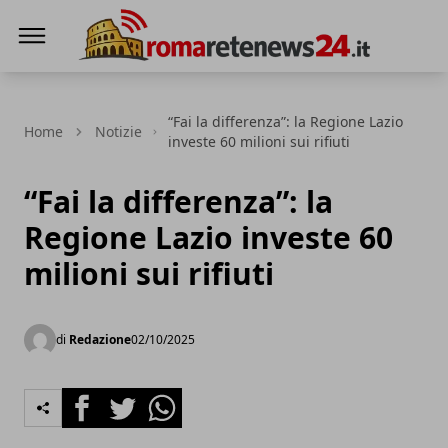
Roma Rete News 24
“Fai la differenza”: la Regione Lazio
Home
Notizie
investe 60 milioni sui rifiuti
“Fai la differenza”: la
Regione Lazio investe 60
milioni sui rifiuti
di
Redazione
02/10/2025
Facebook
Twitter
Whatsapp