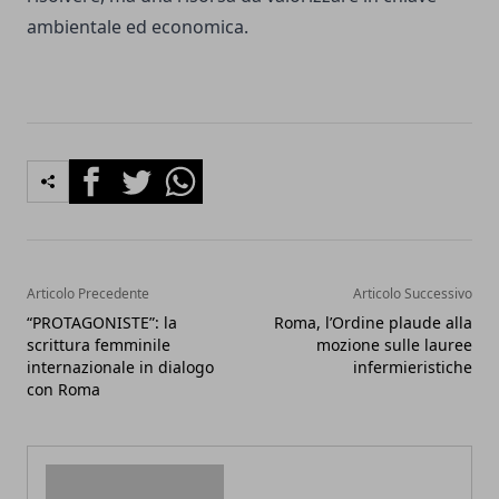
ambientale ed economica.
Facebook
Twitter
Whatsapp
Articolo Precedente
Articolo Successivo
“PROTAGONISTE”: la
Roma, l’Ordine plaude alla
scrittura femminile
mozione sulle lauree
internazionale in dialogo
infermieristiche
con Roma