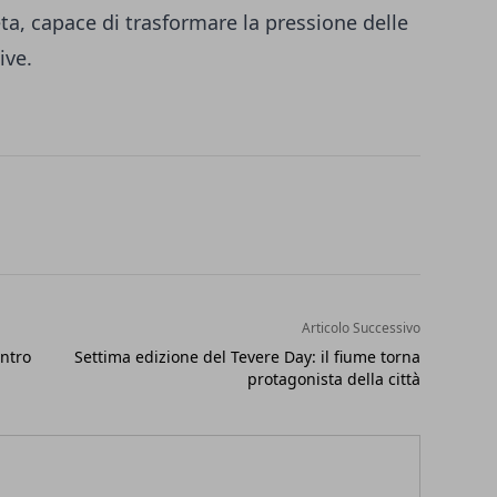
a, capace di trasformare la pressione delle
ive.
Articolo Successivo
entro
Settima edizione del Tevere Day: il fiume torna
protagonista della città