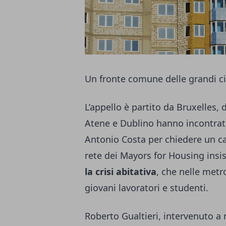
Un fronte comune delle grandi ci
L’appello è partito da Bruxelles, 
Atene e Dublino hanno incontrato
Antonio Costa per chiedere un cam
rete dei Mayors for Housing insi
la crisi abitativa
, che nelle metro
giovani lavoratori e studenti.
Roberto Gualtieri, intervenuto a