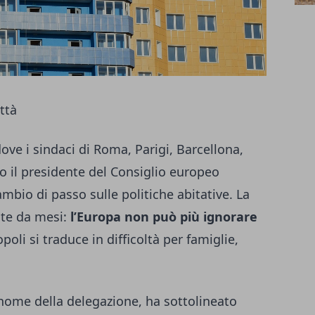
ttà
dove i sindaci di Roma, Parigi, Barcellona,
 il presidente del Consiglio europeo
bio di passo sulle politiche abitative. La
ste da mesi:
l’Europa non può più ignorare
poli si traduce in difficoltà per famiglie,
 nome della delegazione, ha sottolineato