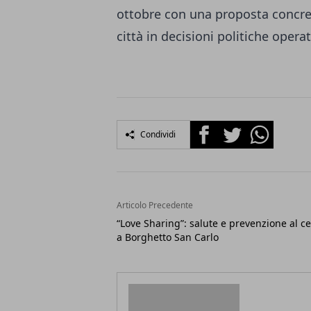
ottobre con una proposta concret
città in decisioni politiche operat
Facebook
Twitter
Whatsapp
Condividi
Articolo Precedente
“Love Sharing”: salute e prevenzione al c
a Borghetto San Carlo