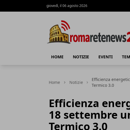
giovedì, il 06 agosto 2026
Roma Rete News 24
HOME
NOTIZIE
EVENTI
TEM
Efficienza energeti
Home
Notizie
Termico 3.0
Efficienza energ
18 settembre u
Termico 3.0