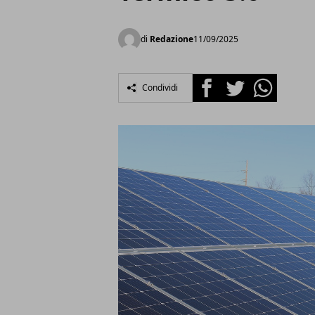
di
Redazione
11/09/2025
Facebook
Twitter
Whatsapp
Condividi