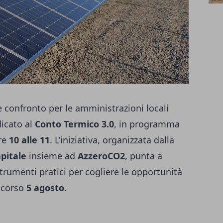
confronto per le amministrazioni locali
dicato al
Conto Termico 3.0
, in programma
re
10 alle 11
. L’iniziativa, organizzata dalla
pitale
insieme ad
AzzeroCO2
, punta a
trumenti pratici per cogliere le opportunità
scorso
5 agosto
.