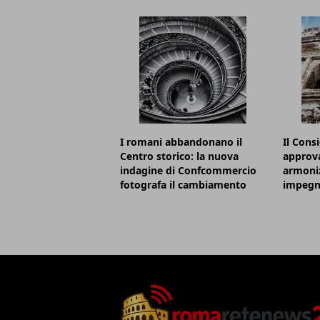
I romani abbandonano il
Il Cons
Centro storico: la nuova
approva
indagine di Confcommercio
armoniz
fotografa il cambiamento
impegni