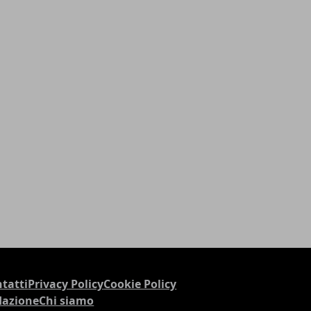
tatti
Privacy Policy
Cookie Policy
dazione
Chi siamo