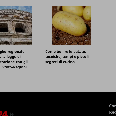
iglio regionale
Come bollire le patate:
 la legge di
tecniche, tempi e piccoli
zazione con gli
segreti di cucina
 Stato-Regioni
Con
Re