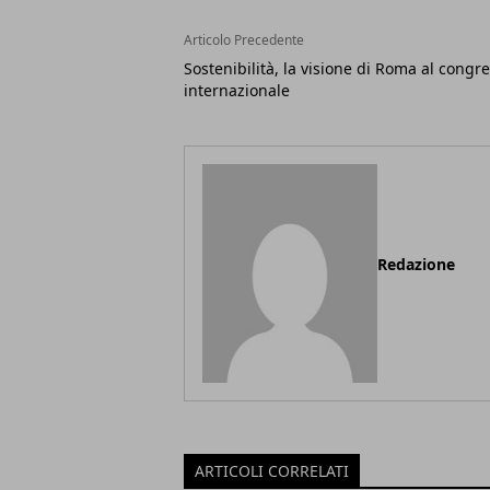
Articolo Precedente
Sostenibilità, la visione di Roma al congr
internazionale
Redazione
ARTICOLI CORRELATI