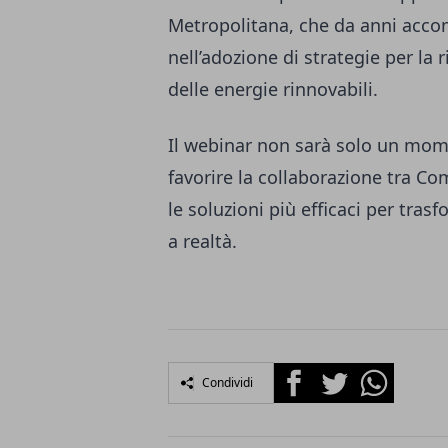
Metropolitana, che da anni acco
nell’adozione di strategie per la 
delle energie rinnovabili.
Il webinar non sarà solo un mom
favorire la collaborazione tra Co
le soluzioni più efficaci per tras
a realtà.
Facebook
Twitter
Whatsapp
Condividi