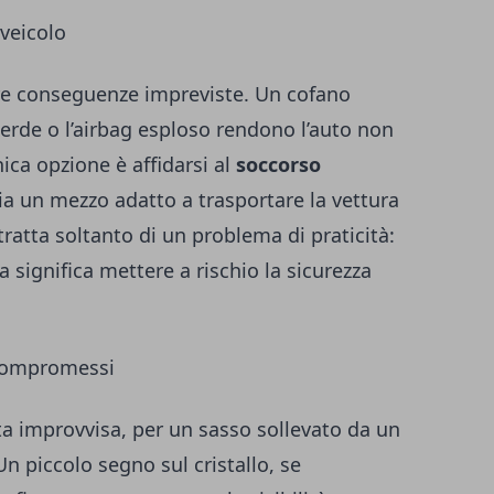
 veicolo
re conseguenze impreviste. Un cofano
perde o l’airbag esploso rendono l’auto non
unica opzione è affidarsi al
soccorso
via un mezzo adatto a trasportare la vettura
 tratta soltanto di un problema di praticità:
 significa mettere a rischio la sicurezza
 compromessi
a improvvisa, per un sasso sollevato da un
Un piccolo segno sul cristallo, se