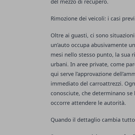
del mezzo di recupero.
Rimozione dei veicoli: i casi previ
Oltre ai guasti, ci sono situazion
un’auto occupa abusivamente un 
mesi nello stesso punto, la sua r
urbani. In aree private, come pa
qui serve l’approvazione dell’ammi
immediato del carroattrezzi. Ogn
conosciute, che determinano se l
occorre attendere le autorità.
Quando il dettaglio cambia tutto