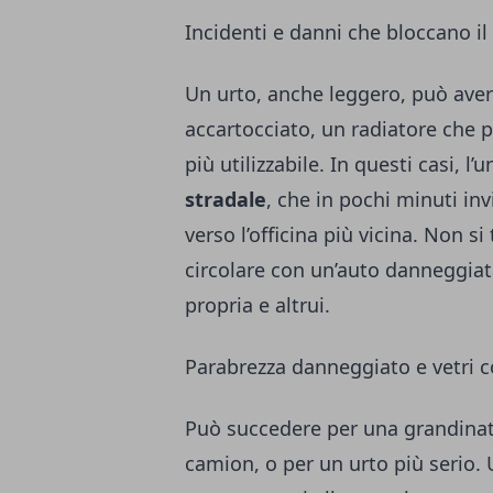
Incidenti e danni che bloccano il
Un urto, anche leggero, può ave
accartocciato, un radiatore che 
più utilizzabile. In questi casi, l’
stradale
, che in pochi minuti in
verso l’officina più vicina. Non si
circolare con un’auto danneggiata
propria e altrui.
Parabrezza danneggiato e vetri
Può succedere per una grandinat
camion, o per un urto più serio. 