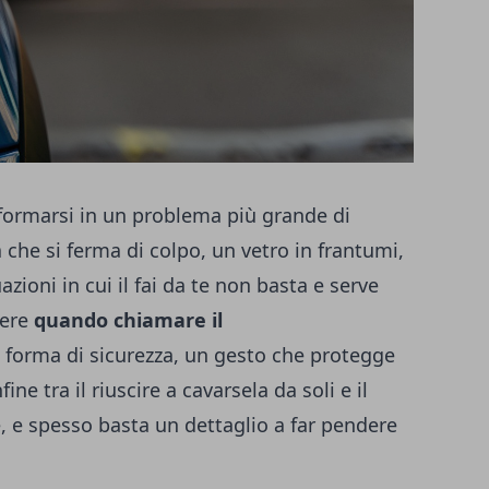
formarsi in un problema più grande di
che si ferma di colpo, un vetro in frantumi,
zioni in cui il fai da te non basta e serve
pere
quando chiamare il
 forma di sicurezza, un gesto che protegge
fine tra il riuscire a cavarsela da soli e il
, e spesso basta un dettaglio a far pendere