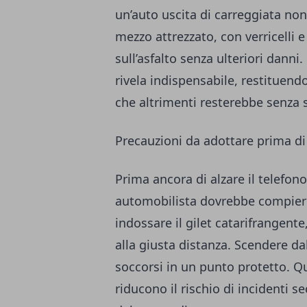
un’auto uscita di carreggiata no
mezzo attrezzato, con verricelli e
sull’asfalto senza ulteriori danni.
rivela indispensabile, restituend
che altrimenti resterebbe senza 
Precauzioni da adottare prima di
Prima ancora di alzare il telefon
automobilista dovrebbe compier
indossare il gilet catarifrangente
alla giusta distanza. Scendere dal
soccorsi in un punto protetto. Q
riducono il rischio di incidenti s