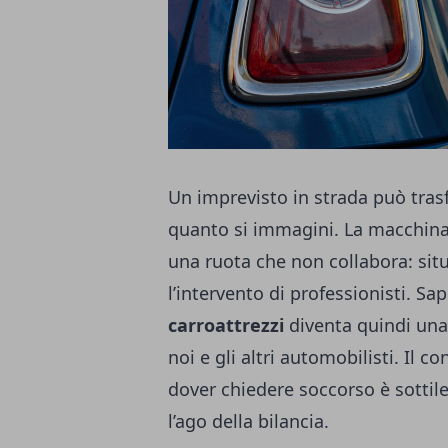
Un imprevisto in strada può tras
quanto si immagini. La macchina 
una ruota che non collabora: situa
l’intervento di professionisti. Sa
carroattrezzi
diventa quindi una
noi e gli altri automobilisti. Il con
dover chiedere soccorso è sottile
l’ago della bilancia.