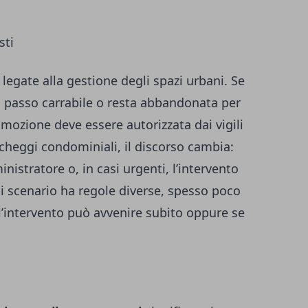
sti
i legate alla gestione degli spazi urbani. Se
passo carrabile o resta abbandonata per
imozione deve essere autorizzata dai vigili
rcheggi condominiali, il discorso cambia:
nistratore o, in casi urgenti, l’intervento
i scenario ha regole diverse, spesso poco
’intervento può avvenire subito oppure se