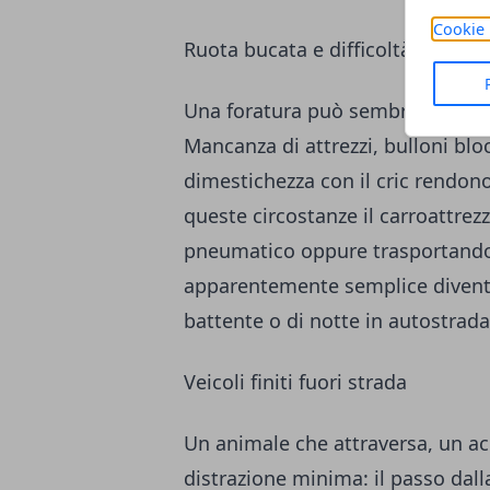
Cookie 
Ruota bucata e difficoltà con il 
Una foratura può sembrare un p
Mancanza di attrezzi, bulloni bl
dimestichezza con il cric rendon
queste circostanze il carroattrez
pneumatico oppure trasportando
apparentemente semplice diventa
battente o di notte in autostrada
Veicoli finiti fuori strada
Un animale che attraversa, un ac
distrazione minima: il passo dall