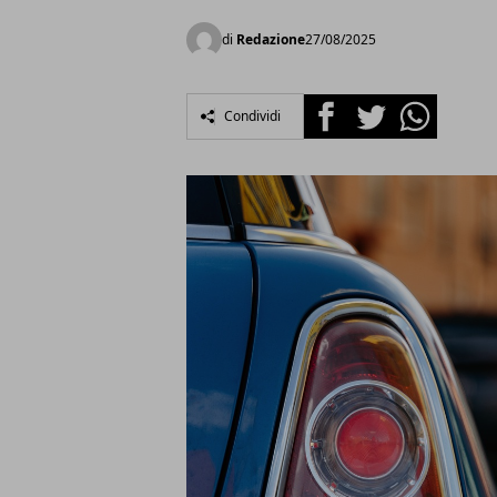
di
Redazione
27/08/2025
Facebook
Twitter
Whatsapp
Condividi