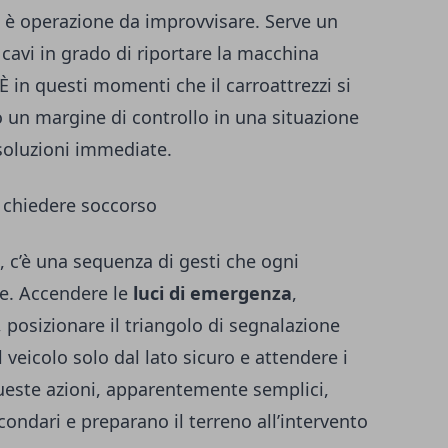
n è operazione da improvvisare. Serve un
 cavi in grado di riportare la macchina
 È in questi momenti che il carroattrezzi si
o un margine di controllo in una situazione
soluzioni immediate.
 chiedere soccorso
o, c’è una sequenza di gesti che ogni
e. Accendere le
luci di emergenza
,
, posizionare il triangolo di segnalazione
 veicolo solo dal lato sicuro e attendere i
ueste azioni, apparentemente semplici,
econdari e preparano il terreno all’intervento