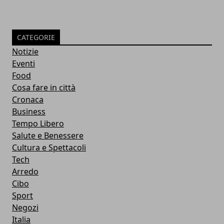
CATEGORIE
Notizie
Eventi
Food
Cosa fare in città
Cronaca
Business
Tempo Libero
Salute e Benessere
Cultura e Spettacoli
Tech
Arredo
Cibo
Sport
Negozi
Italia