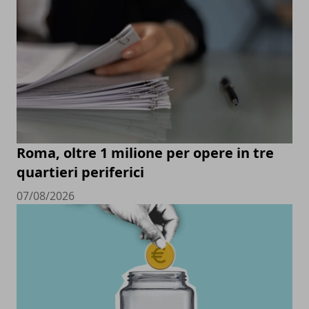
Roma, oltre 1 milione per opere in tre
quartieri periferici
07/08/2026