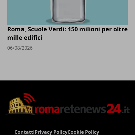
Roma, Scuole Verdi: 150 milioni per oltre
mille edifici
06/08/2026
Contatti
Privacy Policy
Cookie Policy