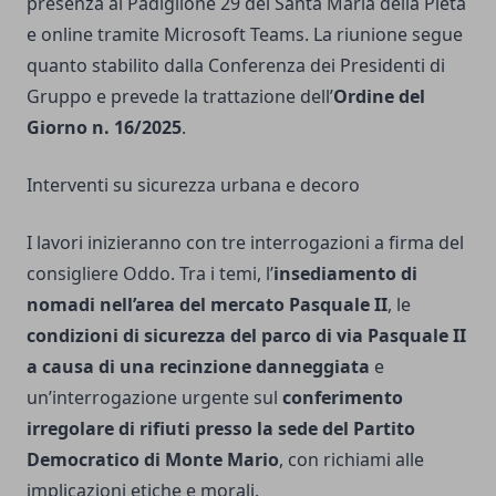
presenza al Padiglione 29 del Santa Maria della Pietà
e online tramite Microsoft Teams. La riunione segue
quanto stabilito dalla Conferenza dei Presidenti di
Gruppo e prevede la trattazione dell’
Ordine del
Giorno n. 16/2025
.
Interventi su sicurezza urbana e decoro
I lavori inizieranno con tre interrogazioni a firma del
consigliere Oddo. Tra i temi, l’
insediamento di
nomadi nell’area del mercato Pasquale II
, le
condizioni di sicurezza del parco di via Pasquale II
a causa di una recinzione danneggiata
e
un’interrogazione urgente sul
conferimento
irregolare di rifiuti presso la sede del Partito
Democratico di Monte Mario
, con richiami alle
implicazioni etiche e morali.