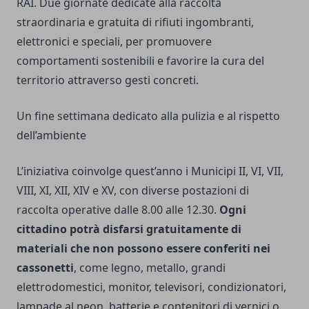
RAI. Due giornate dedicate alla raccolta
straordinaria e gratuita di rifiuti ingombranti,
elettronici e speciali, per promuovere
comportamenti sostenibili e favorire la cura del
territorio attraverso gesti concreti.
Un fine settimana dedicato alla pulizia e al rispetto
dell’ambiente
L’iniziativa coinvolge quest’anno i Municipi II, VI, VII,
VIII, XI, XII, XIV e XV, con diverse postazioni di
raccolta operative dalle 8.00 alle 12.30.
Ogni
cittadino potrà disfarsi gratuitamente di
materiali che non possono essere conferiti nei
cassonetti
, come legno, metallo, grandi
elettrodomestici, monitor, televisori, condizionatori,
lampade al neon, batterie e contenitori di vernici o