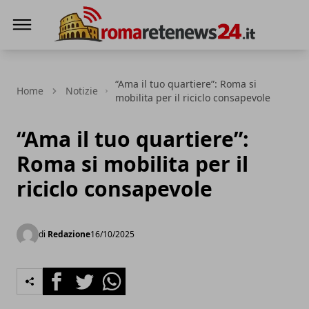
Roma Rete News 24
“Ama il tuo quartiere”: Roma si
Home
Notizie
mobilita per il riciclo consapevole
“Ama il tuo quartiere”:
Roma si mobilita per il
riciclo consapevole
di
Redazione
16/10/2025
Facebook
Twitter
Whatsapp